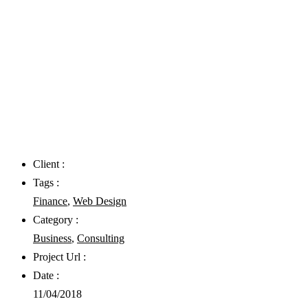
Client :
Tags :
Finance
,
Web Design
Category :
Business
,
Consulting
Project Url :
Date :
11/04/2018