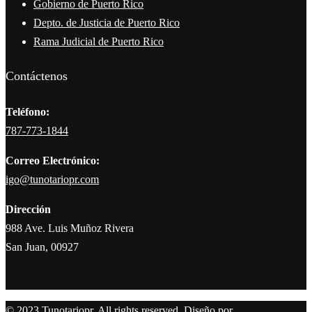
Gobierno de Puerto Rico
Depto. de Justicia de Puerto Rico
Rama Judicial de Puerto Rico
Contáctenos
Teléfono:
787-773-1844
Correo Electrónico:
igo@tunotariopr.com
Dirección
988 Ave. Luis Muñoz Rivera
San Juan, 00927
© 2023 Tunotariopr. All rights reserved. Diseño por