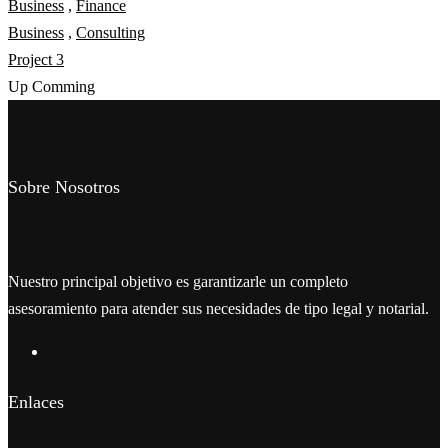
Business
,
Finance
Business
,
Consulting
Project 3
Up Comming
Sobre Nosotros
Nuestro principal objetivo es garantizarle un completo
asesoramiento para atender sus necesidades de tipo legal y notarial.
Enlaces