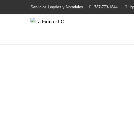
Servicios Legales y Notariales
787-773-1844
ig