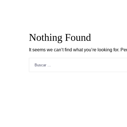
Nothing Found
It seems we can’t find what you’re looking for. P
Buscar: