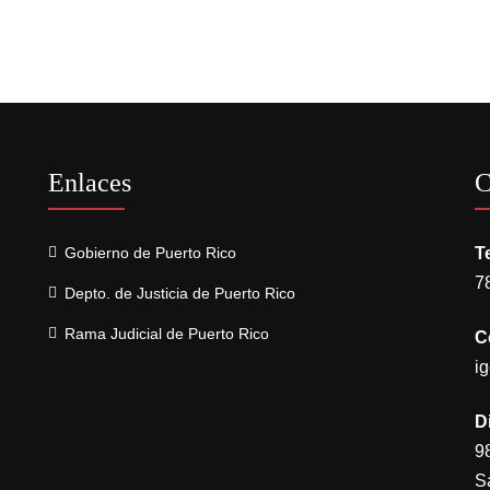
Enlaces
C
Gobierno de Puerto Rico
T
7
Depto. de Justicia de Puerto Rico
Rama Judicial de Puerto Rico
C
i
D
9
S