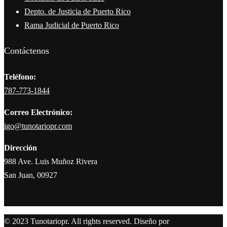
Depto. de Justicia de Puerto Rico
Rama Judicial de Puerto Rico
Contáctenos
Teléfono:
787-773-1844
Correo Electrónico:
igo@tunotariopr.com
Dirección
988 Ave. Luis Muñoz Rivera
San Juan, 00927
© 2023 Tunotariopr. All rights reserved. Diseño por