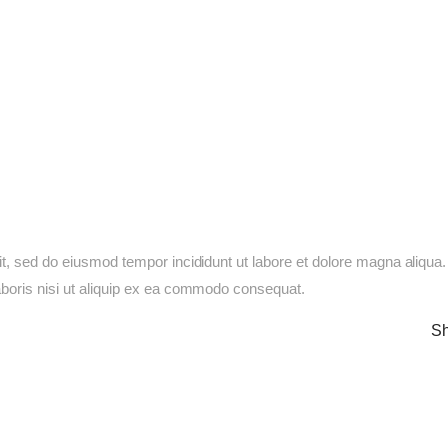
it, sed do eiusmod tempor incididunt ut labore et dolore magna aliqua
aboris nisi ut aliquip ex ea commodo consequat.
Sh