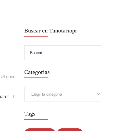
Buscar en Tunotariopr
Buscar:
Categorías
. Ut enim
Categorías
are:
Tags