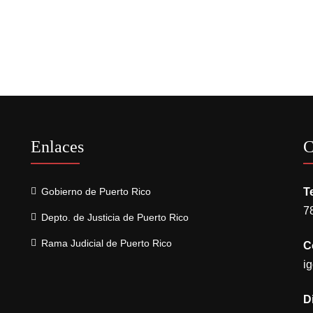
Enlaces
C
Gobierno de Puerto Rico
T
7
Depto. de Justicia de Puerto Rico
Rama Judicial de Puerto Rico
C
i
D