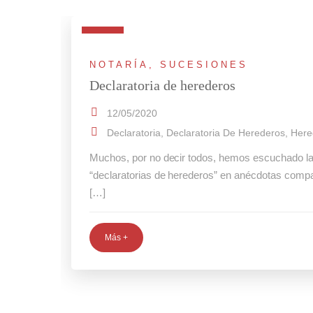
NOTARÍA
,
SUCESIONES
Declaratoria de herederos
12/05/2020
Declaratoria
,
Declaratoria De Herederos
,
Here
Muchos, por no decir todos, hemos escuchado la
“declaratorias de herederos” en anécdotas compa
[…]
Más +