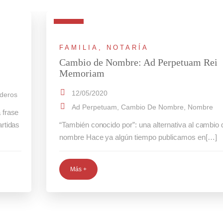
FAMILIA
,
NOTARÍA
Cambio de Nombre: Ad Perpetuam Rei
Memoriam
12/05/2020
deros
Ad Perpetuam
,
Cambio De Nombre
,
Nombre
 frase
rtidas
“También conocido por”: una alternativa al cambio 
nombre Hace ya algún tiempo publicamos en[…]
Más +