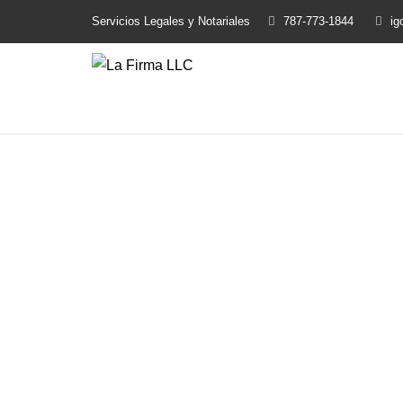
Servicios Legales y Notariales
787-773-1844
ig