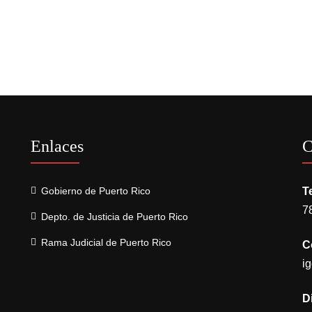
Enlaces
C
Gobierno de Puerto Rico
T
7
Depto. de Justicia de Puerto Rico
Rama Judicial de Puerto Rico
C
i
D