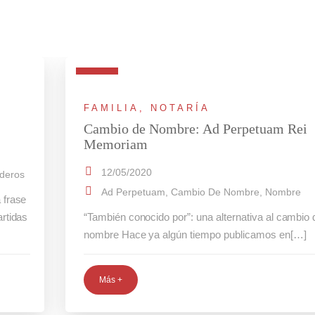
FAMILIA
,
NOTARÍA
Cambio de Nombre: Ad Perpetuam Rei
Memoriam
12/05/2020
deros
Ad Perpetuam
,
Cambio De Nombre
,
Nombre
 frase
rtidas
“También conocido por”: una alternativa al cambio 
nombre Hace ya algún tiempo publicamos en[…]
Más +