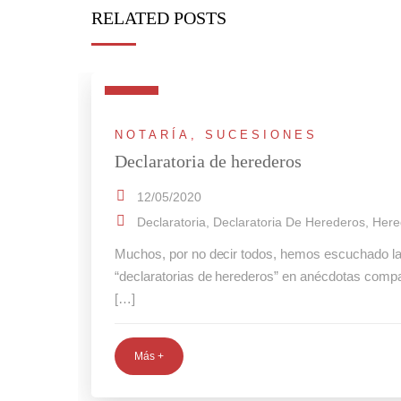
RELATED POSTS
NOTARÍA
,
SUCESIONES
Declaratoria de herederos
12/05/2020
Declaratoria
,
Declaratoria De Herederos
,
Here
Muchos, por no decir todos, hemos escuchado la
“declaratorias de herederos” en anécdotas compa
[…]
Más +