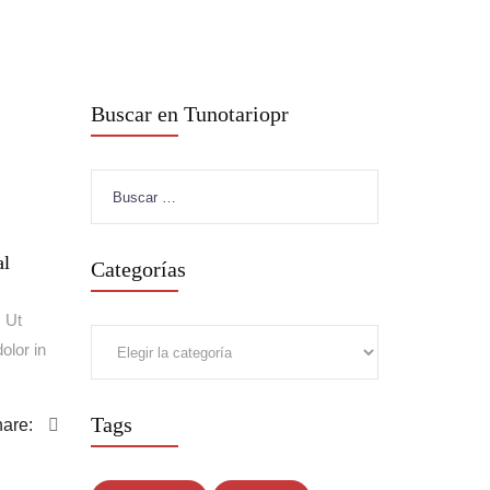
Buscar en Tunotariopr
Buscar:
al
Categorías
. Ut
Categorías
olor in
Tags
are: