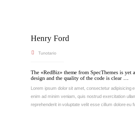
Henry Ford
Tunotario
The «RedBiz» theme from SpecThemes is yet anot
design and the quality of the code is clear …
Lorem ipsum dolor sit amet, consectetur adipisicing e
enim ad minim veniam, quis nostrud exercitation ullam
reprehenderit in voluptate velit esse cillum dolore eu 