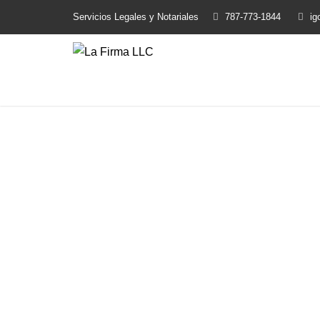
Servicios Legales y Notariales
787-773-1844
ig