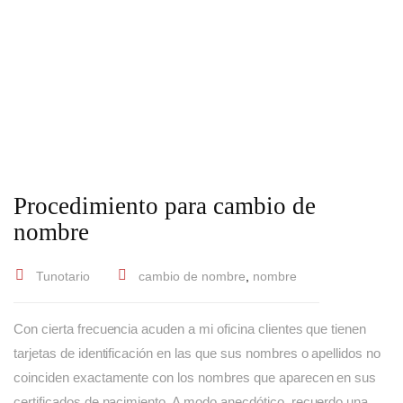
Procedimiento para cambio de
nombre
Tunotario
cambio de nombre
,
nombre
Con cierta frecuencia acuden a mi oficina clientes que tienen
tarjetas de identificación en las que sus nombres o apellidos no
coinciden exactamente con los nombres que aparecen en sus
certificados de nacimiento. A modo anecdótico, recuerdo una