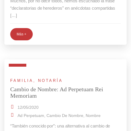
Muchos, por no decir todos, hemos escuchado la frase
“declaratorias de herederos” en anécdotas compartidas
[…]
Más +
FAMILIA
,
NOTARÍA
Cambio de Nombre: Ad Perpetuam Rei
Memoriam
12/05/2020
Ad Perpetuam
,
Cambio De Nombre
,
Nombre
“También conocido por”: una alternativa al cambio de